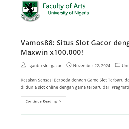
Vamos88: Situs Slot Gacor den
Maxwin x100.000!
ligaubo slot gacor
November 22, 2024
Unc
Rasakan Sensasi Berbeda dengan Game Slot Terbaru da
di dunia slot online dengan game terbaru dari Pragmati
Continue Reading