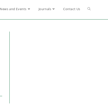
News and Events
Journals
Contact Us