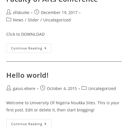
ofobuike
December 19, 2017
News
/
Slider
/
Uncategorized
Click to DOWNLOAD
Continue Reading
Hello world!
gaius.ebere
October 4, 2015
Uncategorized
Welcome to University Of Nigeria Nsukka Sites. This is your
first post. Edit or delete it, then start blogging!
Continue Reading