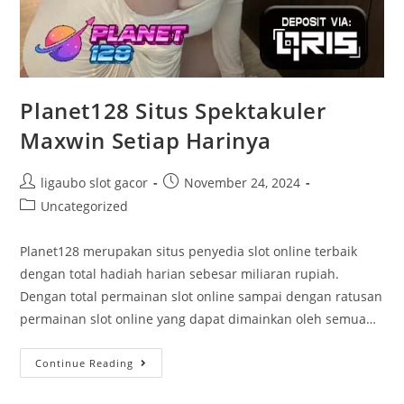
Planet128 Situs Spektakuler
Maxwin Setiap Harinya
ligaubo slot gacor
November 24, 2024
Uncategorized
Planet128 merupakan situs penyedia slot online terbaik
dengan total hadiah harian sebesar miliaran rupiah.
Dengan total permainan slot online sampai dengan ratusan
permainan slot online yang dapat dimainkan oleh semua…
Continue Reading